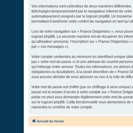
Vos informations sont collectées de deux manières différentes.
téléchargés temporairement par le navigateur internet de votre 
automatiquement assignés par le logiciel phpBB. Un troisième co
permettant d’améliorer votre confort de navigation en tant qu’uti
Lors de votre navigation sur « France Didgeridoo », nous pouv
logiciel phpBB. La seconde manière est de récupérer les infor
qu’utilisateur anonyme, l’inscription sur « France Didgeridoo »
par « vos messages »).
Votre compte contiendra au minimum un identifiant unique (dés
par « votre mot de passe ») et une adresse de courriel personn
qui héberge notre serveur. Toutes les informations, en-dehors de
obligatoires ou facultatives, à la seule discrétion de « France
vous pouvez décider de vous abonner ou non à la liste de diffu
Votre mot de passe est chiffré (par un chiffrage à sens unique) 
passe est le moyen d’accès à votre compte sur « France Didger
partie ne peut vous demander légitimement votre mot de passe. 
sur le logiciel phpBB. Cette fonctionnalité vous demandera de s
reprendre le contrôle de votre compte.
Accueil du forum