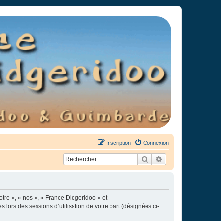
Inscription
Connexion
Rechercher
Recherche avancée
otre », « nos », « France Didgeridoo » et
s lors des sessions d’utilisation de votre part (désignées ci-