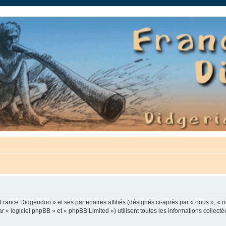
auté.
France Didgeridoo » et ses partenaires affiliés (désignés ci-après par « nous », « n
 « logiciel phpBB » et « phpBB Limited ») utilisent toutes les informations collectée