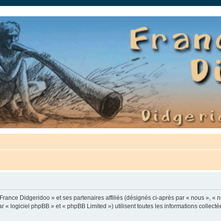
auté.
France Didgeridoo » et ses partenaires affiliés (désignés ci-après par « nous », « n
 « logiciel phpBB » et « phpBB Limited ») utilisent toutes les informations collectée