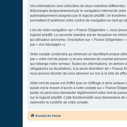
Vos informations sont collectées de deux manières différentes.
téléchargés temporairement par le navigateur internet de votre 
automatiquement assignés par le logiciel phpBB. Un troisième co
permettant d’améliorer votre confort de navigation en tant qu’uti
Lors de votre navigation sur « France Didgeridoo », nous pouv
logiciel phpBB. La seconde manière est de récupérer les infor
qu’utilisateur anonyme, l’inscription sur « France Didgeridoo »
par « vos messages »).
Votre compte contiendra au minimum un identifiant unique (dés
par « votre mot de passe ») et une adresse de courriel personn
qui héberge notre serveur. Toutes les informations, en-dehors de
obligatoires ou facultatives, à la seule discrétion de « France
vous pouvez décider de vous abonner ou non à la liste de diffu
Votre mot de passe est chiffré (par un chiffrage à sens unique) 
passe est le moyen d’accès à votre compte sur « France Didger
partie ne peut vous demander légitimement votre mot de passe. 
sur le logiciel phpBB. Cette fonctionnalité vous demandera de s
reprendre le contrôle de votre compte.
Accueil du forum