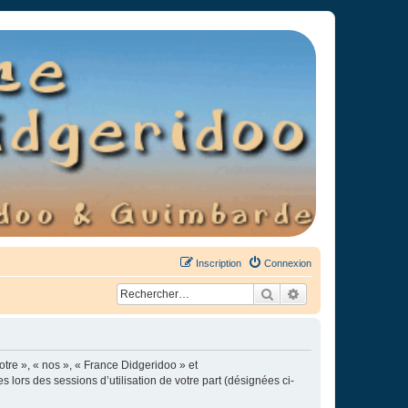
Inscription
Connexion
Rechercher
Recherche avancée
otre », « nos », « France Didgeridoo » et
s lors des sessions d’utilisation de votre part (désignées ci-