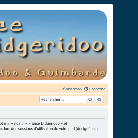
Inscription
Connexion
Rechercher
Recherche avancée
otre », « nos », « France Didgeridoo » et
s lors des sessions d’utilisation de votre part (désignées ci-