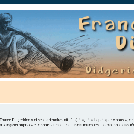
auté.
France Didgeridoo » et ses partenaires affiliés (désignés ci-après par « nous », « n
 « logiciel phpBB » et « phpBB Limited ») utilisent toutes les informations collectée