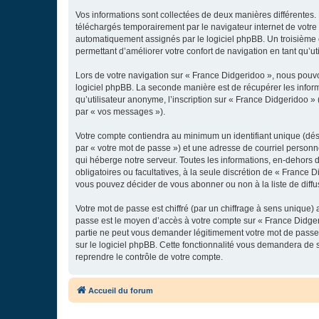
Vos informations sont collectées de deux manières différentes.
téléchargés temporairement par le navigateur internet de votre 
automatiquement assignés par le logiciel phpBB. Un troisième co
permettant d’améliorer votre confort de navigation en tant qu’uti
Lors de votre navigation sur « France Didgeridoo », nous pouv
logiciel phpBB. La seconde manière est de récupérer les infor
qu’utilisateur anonyme, l’inscription sur « France Didgeridoo »
par « vos messages »).
Votre compte contiendra au minimum un identifiant unique (dés
par « votre mot de passe ») et une adresse de courriel personn
qui héberge notre serveur. Toutes les informations, en-dehors de
obligatoires ou facultatives, à la seule discrétion de « France
vous pouvez décider de vous abonner ou non à la liste de diffu
Votre mot de passe est chiffré (par un chiffrage à sens unique) 
passe est le moyen d’accès à votre compte sur « France Didger
partie ne peut vous demander légitimement votre mot de passe. 
sur le logiciel phpBB. Cette fonctionnalité vous demandera de s
reprendre le contrôle de votre compte.
Accueil du forum