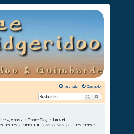
Inscription
Connexion
Rechercher
Recherche avancée
otre », « nos », « France Didgeridoo » et
s lors des sessions d’utilisation de votre part (désignées ci-