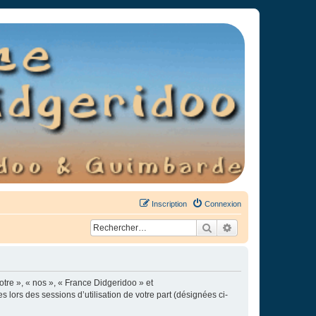
Inscription
Connexion
Rechercher
Recherche avancée
otre », « nos », « France Didgeridoo » et
s lors des sessions d’utilisation de votre part (désignées ci-