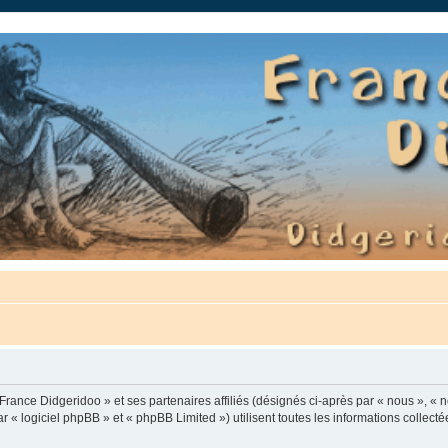
auté.
France Didgeridoo » et ses partenaires affiliés (désignés ci-après par « nous », « n
 « logiciel phpBB » et « phpBB Limited ») utilisent toutes les informations collectée