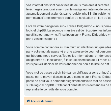
Vos informations sont collectées de deux manières différentes.
téléchargés temporairement par le navigateur internet de votre 
automatiquement assignés par le logiciel phpBB. Un troisième co
permettant d’améliorer votre confort de navigation en tant qu’uti
Lors de votre navigation sur « France Didgeridoo », nous pouv
logiciel phpBB. La seconde manière est de récupérer les infor
qu’utilisateur anonyme, l’inscription sur « France Didgeridoo »
par « vos messages »).
Votre compte contiendra au minimum un identifiant unique (dés
par « votre mot de passe ») et une adresse de courriel personn
qui héberge notre serveur. Toutes les informations, en-dehors de
obligatoires ou facultatives, à la seule discrétion de « France
vous pouvez décider de vous abonner ou non à la liste de diffu
Votre mot de passe est chiffré (par un chiffrage à sens unique) 
passe est le moyen d’accès à votre compte sur « France Didger
partie ne peut vous demander légitimement votre mot de passe. 
sur le logiciel phpBB. Cette fonctionnalité vous demandera de s
reprendre le contrôle de votre compte.
Accueil du forum