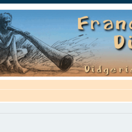
auté.