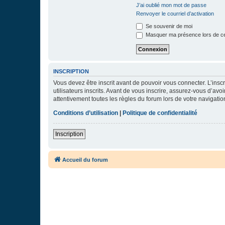
J’ai oublié mon mot de passe
Renvoyer le courriel d’activation
Se souvenir de moi
Masquer ma présence lors de ce
INSCRIPTION
Vous devez être inscrit avant de pouvoir vous connecter. L’ins
utilisateurs inscrits. Avant de vous inscrire, assurez-vous d’avo
attentivement toutes les règles du forum lors de votre navigatio
Conditions d’utilisation
|
Politique de confidentialité
Inscription
Accueil du forum