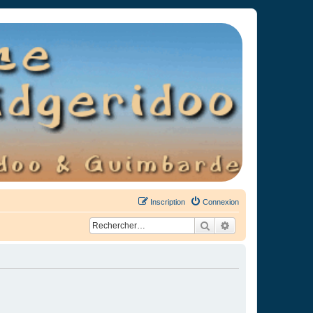
Inscription
Connexion
Rechercher
Recherche avancée