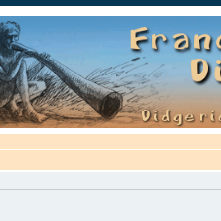
auté.