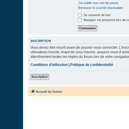
J’ai oublié mon mot de passe
Renvoyer le courriel d’activation
Se souvenir de moi
Masquer ma présence lors de ce
INSCRIPTION
Vous devez être inscrit avant de pouvoir vous connecter. L’ins
utilisateurs inscrits. Avant de vous inscrire, assurez-vous d’avo
attentivement toutes les règles du forum lors de votre navigatio
Conditions d’utilisation
|
Politique de confidentialité
Inscription
Accueil du forum