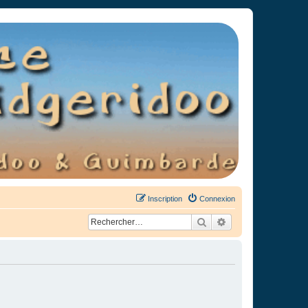
Inscription
Connexion
Rechercher
Recherche avancée