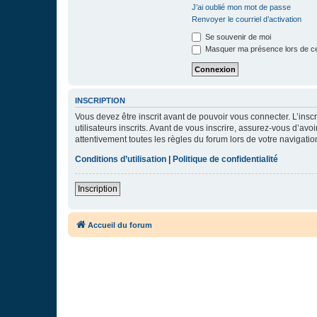
J’ai oublié mon mot de passe
Renvoyer le courriel d’activation
Se souvenir de moi
Masquer ma présence lors de ce
INSCRIPTION
Vous devez être inscrit avant de pouvoir vous connecter. L’ins
utilisateurs inscrits. Avant de vous inscrire, assurez-vous d’avo
attentivement toutes les règles du forum lors de votre navigatio
Conditions d’utilisation
|
Politique de confidentialité
Inscription
Accueil du forum