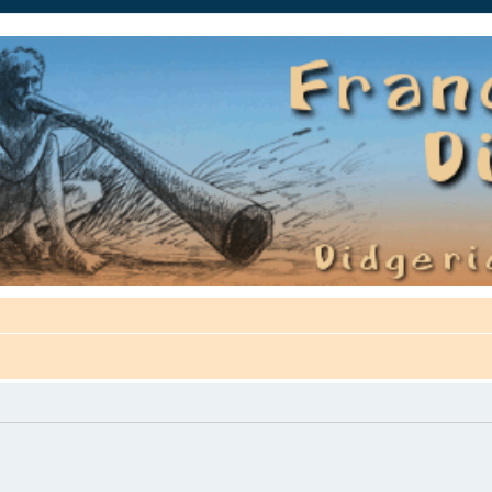
auté.