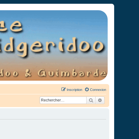
Inscription
Connexion
Rechercher
Recherche avancée