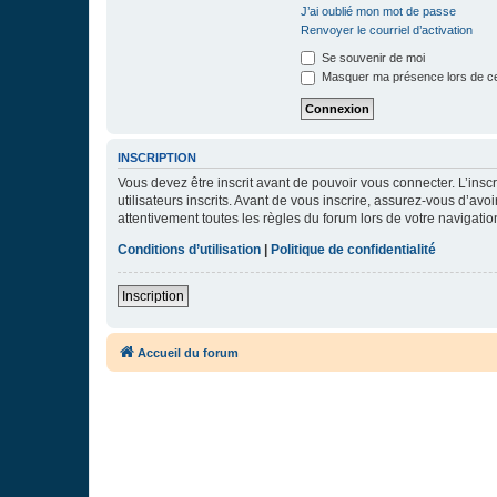
J’ai oublié mon mot de passe
Renvoyer le courriel d’activation
Se souvenir de moi
Masquer ma présence lors de ce
INSCRIPTION
Vous devez être inscrit avant de pouvoir vous connecter. L’ins
utilisateurs inscrits. Avant de vous inscrire, assurez-vous d’avo
attentivement toutes les règles du forum lors de votre navigatio
Conditions d’utilisation
|
Politique de confidentialité
Inscription
Accueil du forum