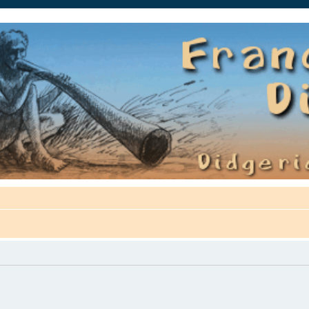
auté.