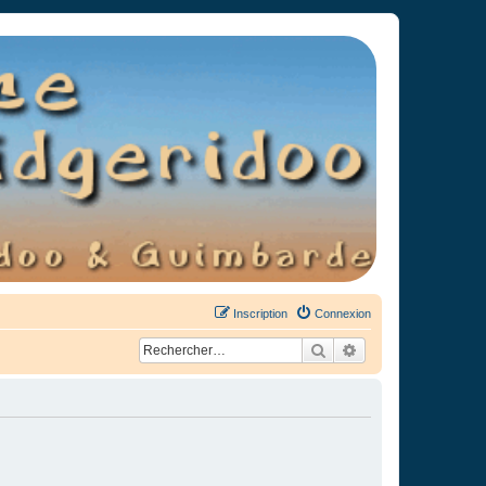
Inscription
Connexion
Rechercher
Recherche avancée