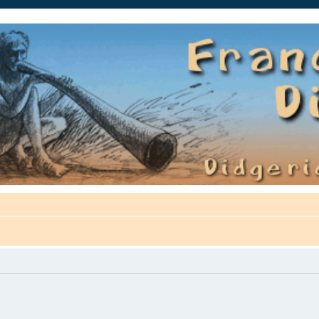
auté.