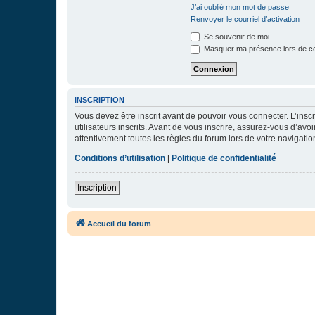
J’ai oublié mon mot de passe
Renvoyer le courriel d’activation
Se souvenir de moi
Masquer ma présence lors de ce
INSCRIPTION
Vous devez être inscrit avant de pouvoir vous connecter. L’ins
utilisateurs inscrits. Avant de vous inscrire, assurez-vous d’avo
attentivement toutes les règles du forum lors de votre navigatio
Conditions d’utilisation
|
Politique de confidentialité
Inscription
Accueil du forum