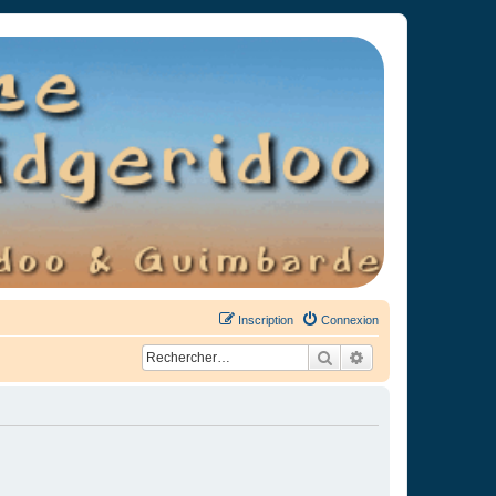
Inscription
Connexion
Rechercher
Recherche avancée