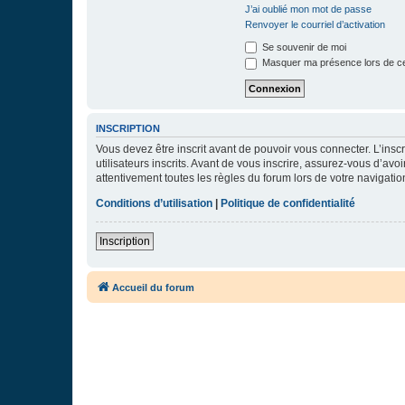
J’ai oublié mon mot de passe
Renvoyer le courriel d’activation
Se souvenir de moi
Masquer ma présence lors de ce
INSCRIPTION
Vous devez être inscrit avant de pouvoir vous connecter. L’ins
utilisateurs inscrits. Avant de vous inscrire, assurez-vous d’avo
attentivement toutes les règles du forum lors de votre navigatio
Conditions d’utilisation
|
Politique de confidentialité
Inscription
Accueil du forum