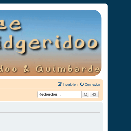
Inscription
Connexion
Rechercher
Recherche avancée