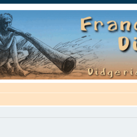
auté.