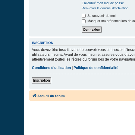
J’ai oublié mon mot de passe
Renvoyer le courriel d’activation
Se souvenir de moi
Masquer ma présence lors de ce
INSCRIPTION
Vous devez être inscrit avant de pouvoir vous connecter. L’ins
utilisateurs inscrits. Avant de vous inscrire, assurez-vous d’avo
attentivement toutes les règles du forum lors de votre navigatio
Conditions d’utilisation
|
Politique de confidentialité
Inscription
Accueil du forum