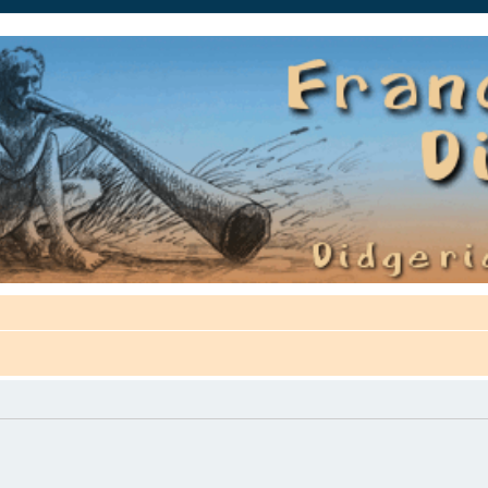
auté.