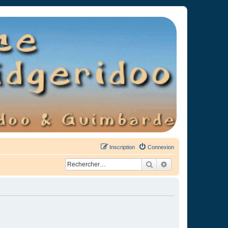
Inscription
Connexion
Rechercher
Recherche avancée