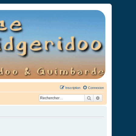
Inscription
Connexion
Rechercher
Recherche avancée