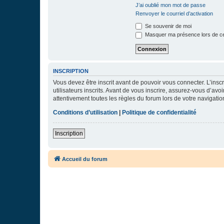
J’ai oublié mon mot de passe
Renvoyer le courriel d’activation
Se souvenir de moi
Masquer ma présence lors de ce
INSCRIPTION
Vous devez être inscrit avant de pouvoir vous connecter. L’ins
utilisateurs inscrits. Avant de vous inscrire, assurez-vous d’avo
attentivement toutes les règles du forum lors de votre navigatio
Conditions d’utilisation
|
Politique de confidentialité
Inscription
Accueil du forum