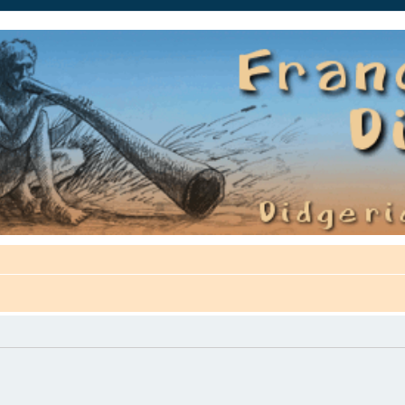
auté.