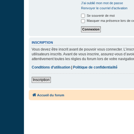
J’ai oublié mon mot de passe
Renvoyer le courriel d’activation
Se souvenir de moi
Masquer ma présence lors de ce
INSCRIPTION
Vous devez être inscrit avant de pouvoir vous connecter. L’ins
utilisateurs inscrits. Avant de vous inscrire, assurez-vous d’avo
attentivement toutes les règles du forum lors de votre navigatio
Conditions d’utilisation
|
Politique de confidentialité
Inscription
Accueil du forum