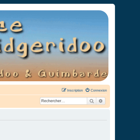
Inscription
Connexion
Rechercher
Recherche avancée