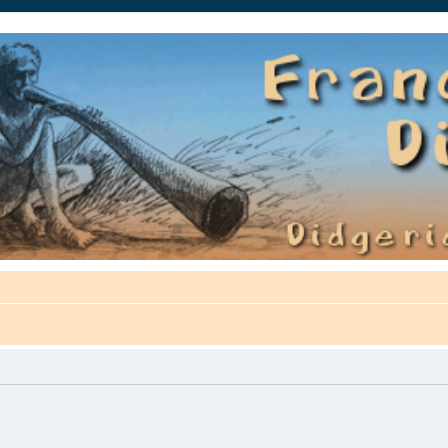
auté.