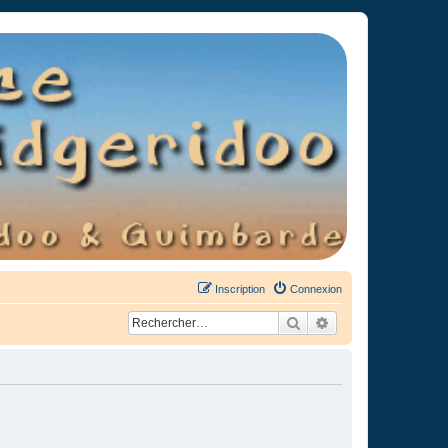
Inscription
Connexion
Rechercher
Recherche avancée