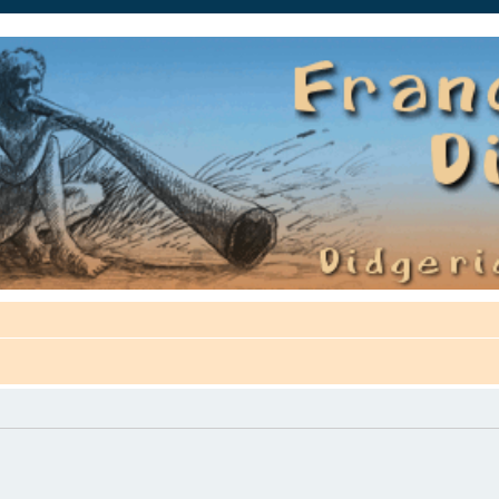
auté.