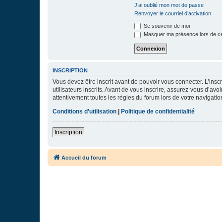
J’ai oublié mon mot de passe
Renvoyer le courriel d’activation
Se souvenir de moi
Masquer ma présence lors de ce
INSCRIPTION
Vous devez être inscrit avant de pouvoir vous connecter. L’ins
utilisateurs inscrits. Avant de vous inscrire, assurez-vous d’avo
attentivement toutes les règles du forum lors de votre navigatio
Conditions d’utilisation
|
Politique de confidentialité
Inscription
Accueil du forum