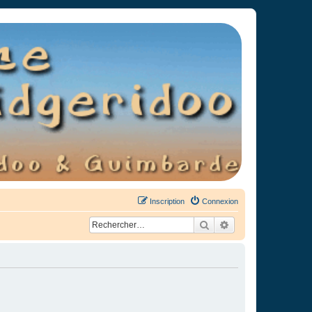
Inscription
Connexion
Rechercher
Recherche avancée