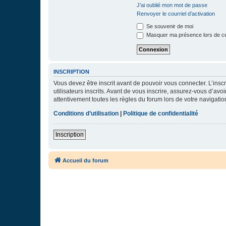
J’ai oublié mon mot de passe
Renvoyer le courriel d’activation
Se souvenir de moi
Masquer ma présence lors de ce
INSCRIPTION
Vous devez être inscrit avant de pouvoir vous connecter. L’ins
utilisateurs inscrits. Avant de vous inscrire, assurez-vous d’avo
attentivement toutes les règles du forum lors de votre navigatio
Conditions d’utilisation
|
Politique de confidentialité
Inscription
Accueil du forum