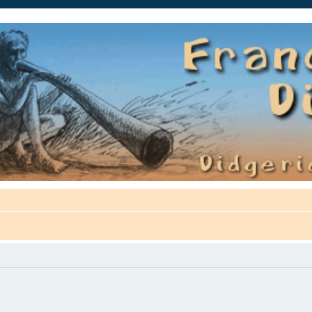
auté.