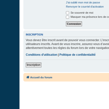
J’ai oublié mon mot de passe
Renvoyer le courriel d’activation
Se souvenir de moi
Masquer ma présence lors de ce
INSCRIPTION
Vous devez être inscrit avant de pouvoir vous connecter. L’ins
utilisateurs inscrits. Avant de vous inscrire, assurez-vous d’avo
attentivement toutes les règles du forum lors de votre navigatio
Conditions d’utilisation
|
Politique de confidentialité
Inscription
Accueil du forum