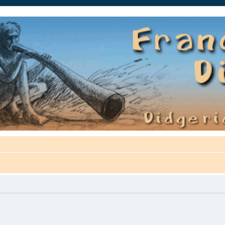
auté.