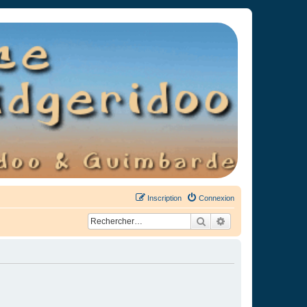
Inscription
Connexion
Rechercher
Recherche avancée