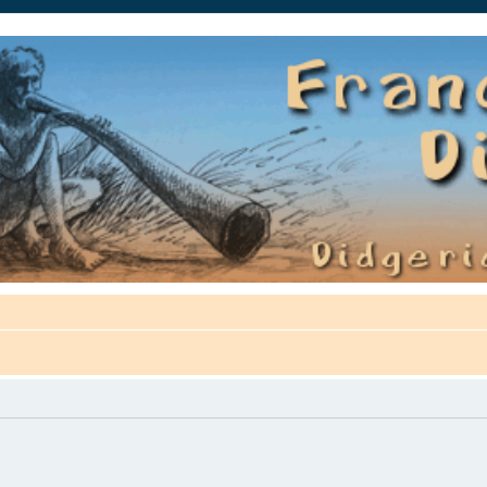
auté.