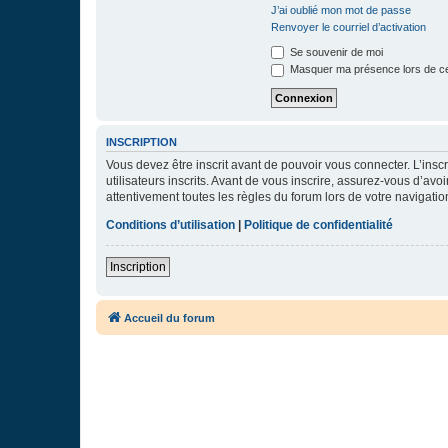
J’ai oublié mon mot de passe
Renvoyer le courriel d’activation
Se souvenir de moi
Masquer ma présence lors de ce
INSCRIPTION
Vous devez être inscrit avant de pouvoir vous connecter. L’ins
utilisateurs inscrits. Avant de vous inscrire, assurez-vous d’avo
attentivement toutes les règles du forum lors de votre navigatio
Conditions d’utilisation
|
Politique de confidentialité
Inscription
Accueil du forum