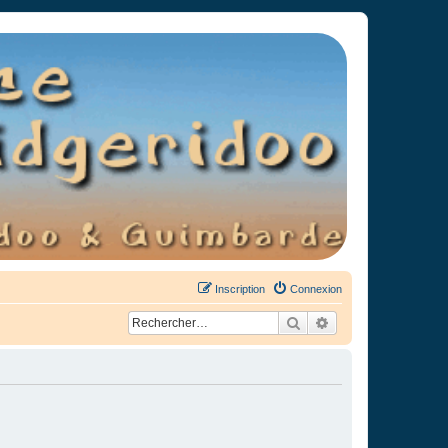
Inscription
Connexion
Rechercher
Recherche avancée