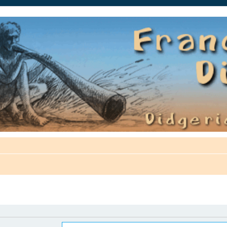
auté.