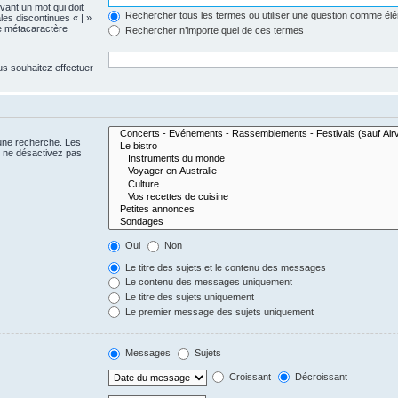
evant un mot qui doit
Rechercher tous les termes ou utiliser une question comme él
les discontinues « | »
me métacaractère
Rechercher n’importe quel de ces termes
us souhaitez effectuer
 une recherche. Les
s ne désactivez pas
Oui
Non
Le titre des sujets et le contenu des messages
Le contenu des messages uniquement
Le titre des sujets uniquement
Le premier message des sujets uniquement
Messages
Sujets
Croissant
Décroissant