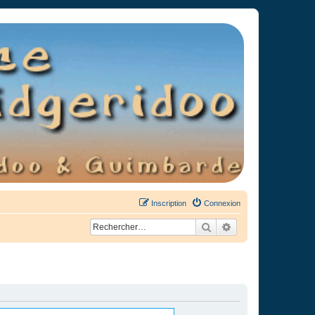
Inscription
Connexion
Rechercher
Recherche avancée