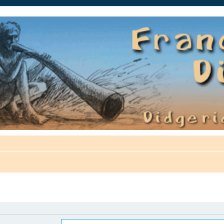
auté.