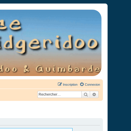
Inscription
Connexion
Rechercher
Recherche avancée