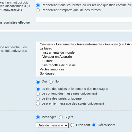
evant un mot qui doit
Rechercher tous les termes ou utiliser une question comme él
les discontinues « | »
me métacaractère
Rechercher n’importe quel de ces termes
us souhaitez effectuer
 une recherche. Les
s ne désactivez pas
Oui
Non
Le titre des sujets et le contenu des messages
Le contenu des messages uniquement
Le titre des sujets uniquement
Le premier message des sujets uniquement
Messages
Sujets
Croissant
Décroissant