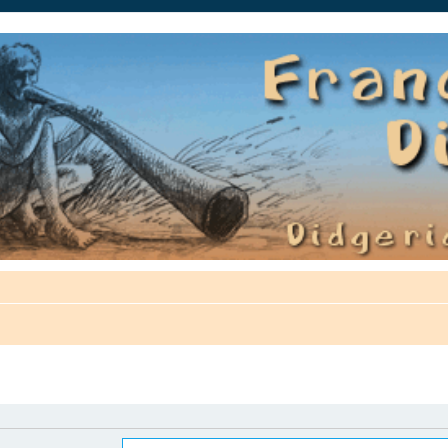
auté.