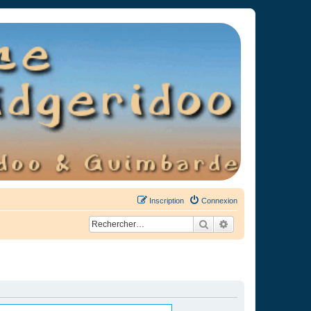
Inscription
Connexion
Rechercher
Recherche avancée