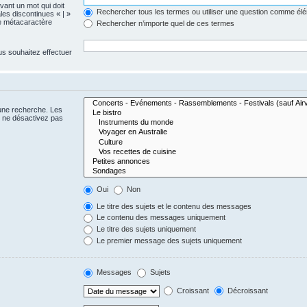
evant un mot qui doit
Rechercher tous les termes ou utiliser une question comme él
les discontinues « | »
me métacaractère
Rechercher n’importe quel de ces termes
us souhaitez effectuer
 une recherche. Les
s ne désactivez pas
Oui
Non
Le titre des sujets et le contenu des messages
Le contenu des messages uniquement
Le titre des sujets uniquement
Le premier message des sujets uniquement
Messages
Sujets
Croissant
Décroissant