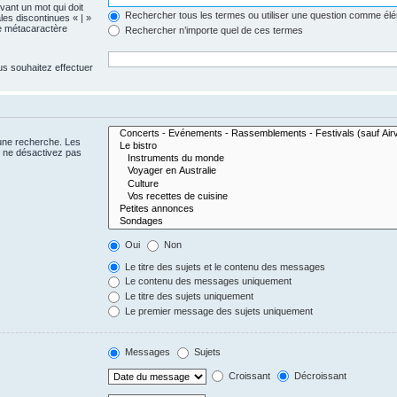
evant un mot qui doit
Rechercher tous les termes ou utiliser une question comme él
les discontinues « | »
me métacaractère
Rechercher n’importe quel de ces termes
us souhaitez effectuer
 une recherche. Les
s ne désactivez pas
Oui
Non
Le titre des sujets et le contenu des messages
Le contenu des messages uniquement
Le titre des sujets uniquement
Le premier message des sujets uniquement
Messages
Sujets
Croissant
Décroissant