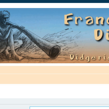
auté.