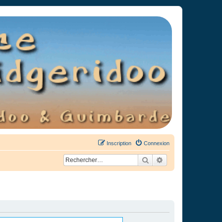
Inscription
Connexion
Rechercher
Recherche avancée