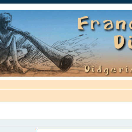
auté.