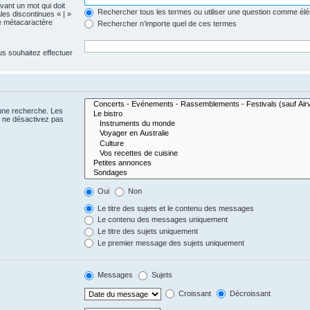
evant un mot qui doit
Rechercher tous les termes ou utiliser une question comme él
les discontinues « | »
me métacaractère
Rechercher n’importe quel de ces termes
us souhaitez effectuer
 une recherche. Les
s ne désactivez pas
Oui
Non
Le titre des sujets et le contenu des messages
Le contenu des messages uniquement
Le titre des sujets uniquement
Le premier message des sujets uniquement
Messages
Sujets
Croissant
Décroissant