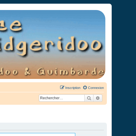
Inscription
Connexion
Rechercher
Recherche avancée