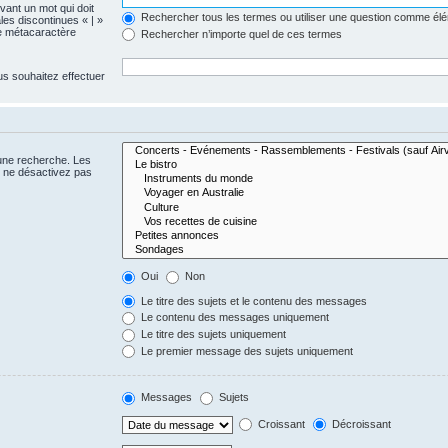
evant un mot qui doit
Rechercher tous les termes ou utiliser une question comme él
les discontinues « | »
me métacaractère
Rechercher n’importe quel de ces termes
us souhaitez effectuer
 une recherche. Les
s ne désactivez pas
Oui
Non
Le titre des sujets et le contenu des messages
Le contenu des messages uniquement
Le titre des sujets uniquement
Le premier message des sujets uniquement
Messages
Sujets
Croissant
Décroissant