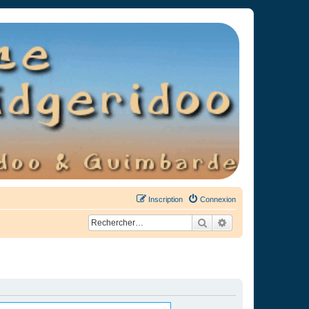
Inscription
Connexion
Rechercher
Recherche avancée