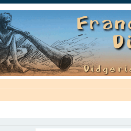
auté.