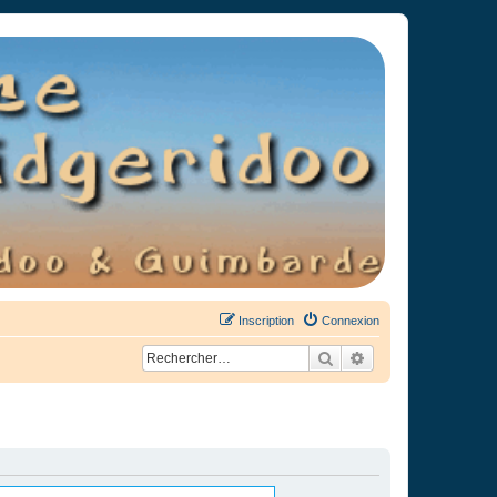
Inscription
Connexion
Rechercher
Recherche avancée