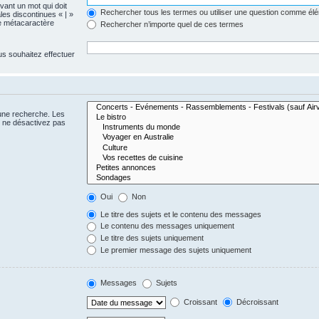
evant un mot qui doit
Rechercher tous les termes ou utiliser une question comme él
les discontinues « | »
me métacaractère
Rechercher n’importe quel de ces termes
us souhaitez effectuer
 une recherche. Les
s ne désactivez pas
Oui
Non
Le titre des sujets et le contenu des messages
Le contenu des messages uniquement
Le titre des sujets uniquement
Le premier message des sujets uniquement
Messages
Sujets
Croissant
Décroissant