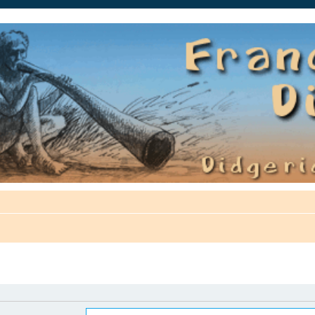
auté.