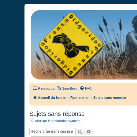
France Didgeridoo
Didgeridoo et Guimbarde sur France Didgeridoo - retrouvez la commun
Raccourcis
Smartfeed
FAQ
Accueil du forum
Rechercher
Sujets sans réponse
Sujets sans réponse
Aller sur la recherche avancée
Rechercher
Recherche avancée