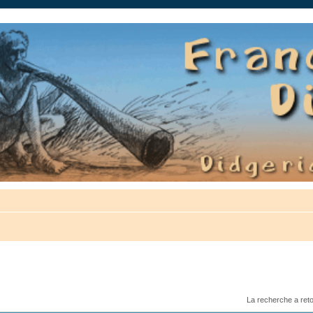
auté.
La recherche a ret