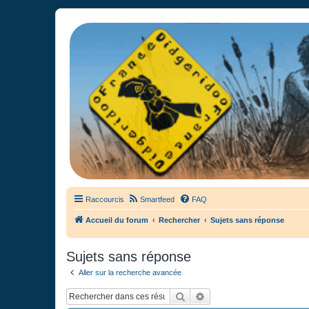
France Didgeridoo
Didgeridoo et Guimbarde sur France Didgeridoo - retrouvez la commun
Raccourcis
Smartfeed
FAQ
Accueil du forum
Rechercher
Sujets sans réponse
Sujets sans réponse
Aller sur la recherche avancée
Rechercher
Recherche avancée