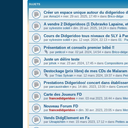
SUJETS
Créer un espace unique autour du didgeridoo d
par
Anna14
»
mer. 29 oct. 2025, 17:49
» dans
Brico-didge
A vendre 2 Didgeridoos (1 Dubravko Lapaine, et
par
sylvestre soleil
»
dim. 20 avr. 2025, 14:24
» dans
Petites
Cours de Didgeridoo tous niveaux de SLY à Par
par
sylvestre soleil
»
jeu. 12 sept. 2024, 22:13
» dans
01 : Pa
Présentation et conseils premier bébé !!
par
petitcol
»
mar. 02 juil. 2024, 14:54
» dans
Brico-didge
Juste un délire teste
par
johok
»
mar. 23 avr. 2024, 17:45
» dans
Compositions pe
Destockage (prix libre) de mes CDs de Malaram 
par
Trias Sylvain
»
mar. 12 mars 2024, 19:37
» dans
Pet
Prestations Didgeridoo/ concert dans établisse
par
parcaustralien
»
jeu. 14 déc. 2023, 13:00
» dans
Concert
Carte des Joueurs FD
par
francedidgeridoo
»
mer. 03 mai 2023, 16:44
» dans
Mes
Nouveau Forum FD
par
francedidgeridoo
»
dim. 30 avr. 2023, 23:05
» dans
Mes
Vends DidgElement en Fa
par
Utnapishtim
»
mer. 15 mars 2023, 17:12
» dans
Petites 