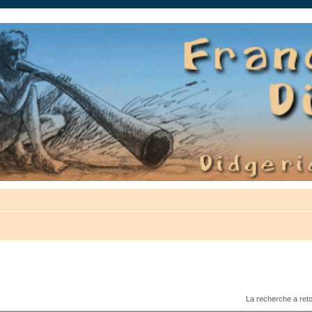
auté.
La recherche a ret