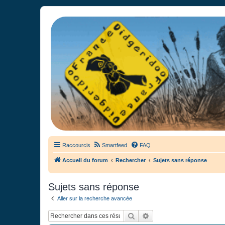
France Didgeridoo
Didgeridoo et Guimbarde sur France Didgeridoo - retrouvez la commun
Raccourcis
Smartfeed
FAQ
Accueil du forum
Rechercher
Sujets sans réponse
Sujets sans réponse
Aller sur la recherche avancée
Rechercher
Recherche avancée