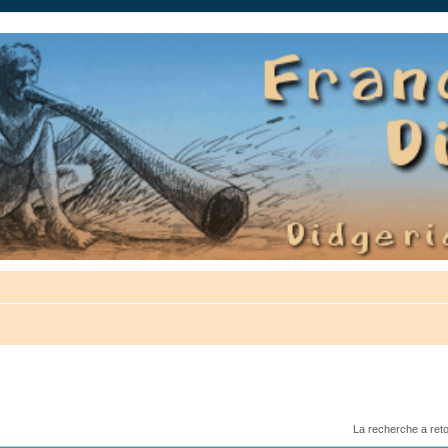
auté.
La recherche a ret