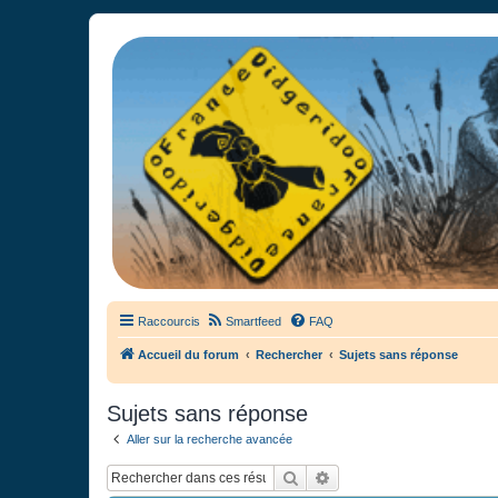
France Didgeridoo
Didgeridoo et Guimbarde sur France Didgeridoo - retrouvez la commun
Raccourcis
Smartfeed
FAQ
Accueil du forum
Rechercher
Sujets sans réponse
Sujets sans réponse
Aller sur la recherche avancée
Rechercher
Recherche avancée