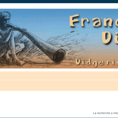
auté.
La recherche a ret