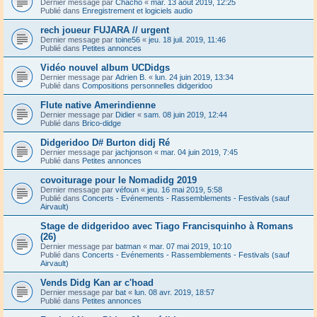
Dernier message par
Chacho
«
mar. 13 août 2019, 12:25
Publié dans
Enregistrement et logiciels audio
rech joueur FUJARA // urgent
Dernier message par
toine56
«
jeu. 18 juil. 2019, 11:46
Publié dans
Petites annonces
Vidéo nouvel album UCDidgs
Dernier message par
Adrien B.
«
lun. 24 juin 2019, 13:34
Publié dans
Compositions personnelles didgeridoo
Flute native Amerindienne
Dernier message par
Didier
«
sam. 08 juin 2019, 12:44
Publié dans
Brico-didge
Didgeridoo D# Burton didj Ré
Dernier message par
jachjonson
«
mar. 04 juin 2019, 7:45
Publié dans
Petites annonces
covoiturage pour le Nomadidg 2019
Dernier message par
véfoun
«
jeu. 16 mai 2019, 5:58
Publié dans
Concerts - Evénements - Rassemblements - Festivals (sauf
Airvault)
Stage de didgeridoo avec Tiago Francisquinho à Romans
(26)
Dernier message par
batman
«
mar. 07 mai 2019, 10:10
Publié dans
Concerts - Evénements - Rassemblements - Festivals (sauf
Airvault)
Vends Didg Kan ar c'hoad
Dernier message par
bat
«
lun. 08 avr. 2019, 18:57
Publié dans
Petites annonces