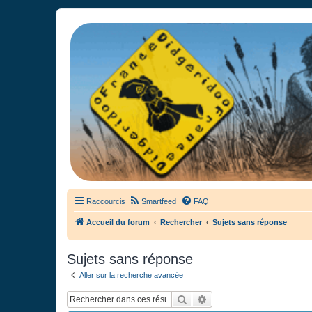
France Didgeridoo
Didgeridoo et Guimbarde sur France Didgeridoo - retrouvez la commun
Raccourcis
Smartfeed
FAQ
Accueil du forum
Rechercher
Sujets sans réponse
Sujets sans réponse
Aller sur la recherche avancée
Rechercher
Recherche avancée