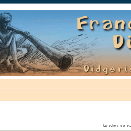
auté.
La recherche a ret