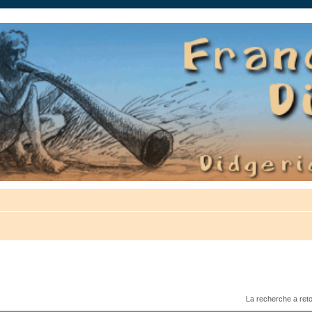
auté.
La recherche a ret