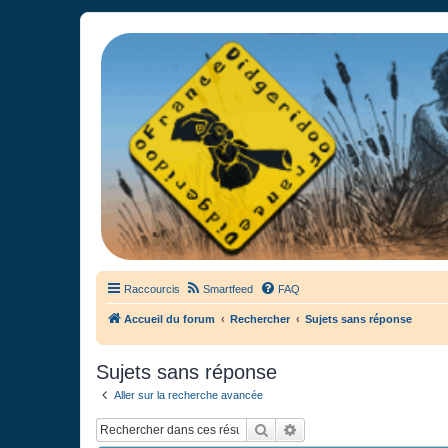
France Didgeridoo
Didgeridoo et Guimbarde sur France Didgeridoo - retrouvez la commun
Raccourcis
Smartfeed
FAQ
Accueil du forum
Rechercher
Sujets sans réponse
Sujets sans réponse
Aller sur la recherche avancée
Rechercher
Recherche avancée