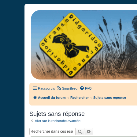
France Didgeridoo
Didgeridoo et Guimbarde sur France Didgeridoo - retrouvez la commun
Raccourcis
Smartfeed
FAQ
Accueil du forum
Rechercher
Sujets sans réponse
Sujets sans réponse
Aller sur la recherche avancée
Rechercher
Recherche avancée