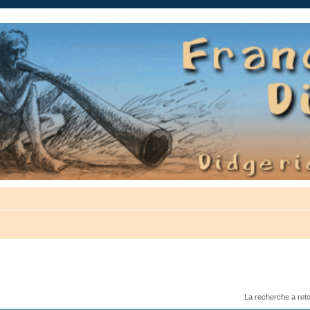
auté.
La recherche a ret