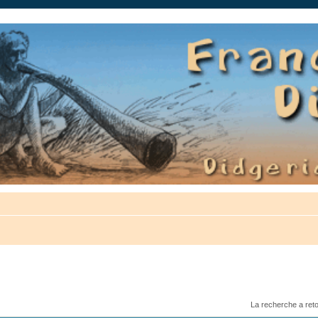
auté.
La recherche a ret