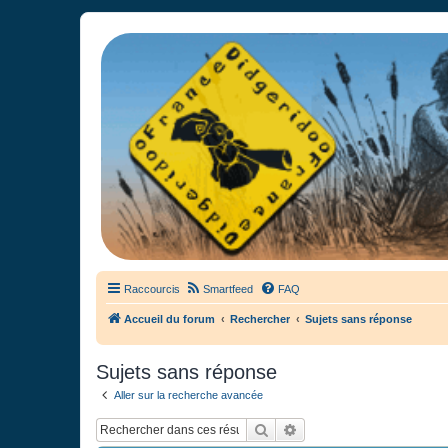
France Didgeridoo
Didgeridoo et Guimbarde sur France Didgeridoo - retrouvez la commun
Raccourcis
Smartfeed
FAQ
Accueil du forum
Rechercher
Sujets sans réponse
Sujets sans réponse
Aller sur la recherche avancée
Rechercher
Recherche avancée