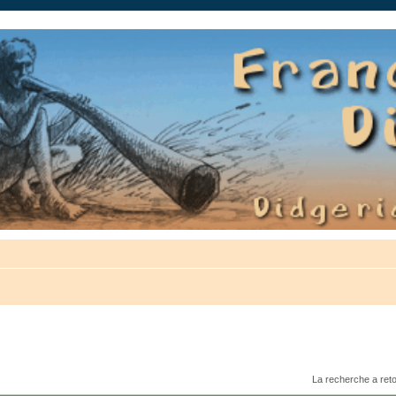
auté.
La recherche a ret