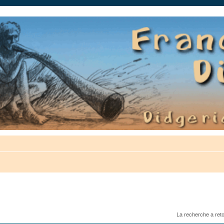
auté.
La recherche a ret