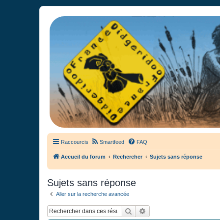
France Didgeridoo
Didgeridoo et Guimbarde sur France Didgeridoo - retrouvez la commun
Raccourcis
Smartfeed
FAQ
Accueil du forum
Rechercher
Sujets sans réponse
Sujets sans réponse
Aller sur la recherche avancée
Rechercher
Recherche avancée