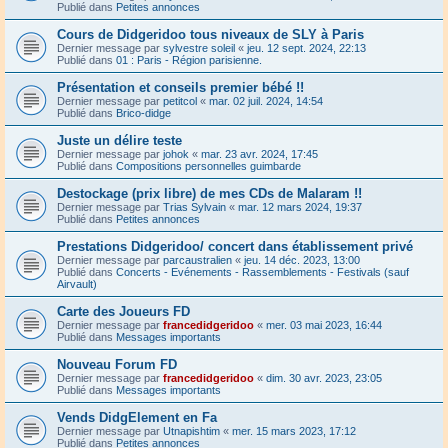
Publié dans
Petites annonces
Cours de Didgeridoo tous niveaux de SLY à Paris
Dernier message par
sylvestre soleil
«
jeu. 12 sept. 2024, 22:13
Publié dans
01 : Paris - Région parisienne.
Présentation et conseils premier bébé !!
Dernier message par
petitcol
«
mar. 02 juil. 2024, 14:54
Publié dans
Brico-didge
Juste un délire teste
Dernier message par
johok
«
mar. 23 avr. 2024, 17:45
Publié dans
Compositions personnelles guimbarde
Destockage (prix libre) de mes CDs de Malaram !!
Dernier message par
Trias Sylvain
«
mar. 12 mars 2024, 19:37
Publié dans
Petites annonces
Prestations Didgeridoo/ concert dans établissement privé
Dernier message par
parcaustralien
«
jeu. 14 déc. 2023, 13:00
Publié dans
Concerts - Evénements - Rassemblements - Festivals (sauf
Airvault)
Carte des Joueurs FD
Dernier message par
francedidgeridoo
«
mer. 03 mai 2023, 16:44
Publié dans
Messages importants
Nouveau Forum FD
Dernier message par
francedidgeridoo
«
dim. 30 avr. 2023, 23:05
Publié dans
Messages importants
Vends DidgElement en Fa
Dernier message par
Utnapishtim
«
mer. 15 mars 2023, 17:12
Publié dans
Petites annonces