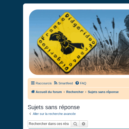
France Didgeridoo
Didgeridoo et Guimbarde sur France Didgeridoo - retrouvez la commun
Raccourcis
Smartfeed
FAQ
Accueil du forum
Rechercher
Sujets sans réponse
Sujets sans réponse
Aller sur la recherche avancée
Rechercher
Recherche avancée