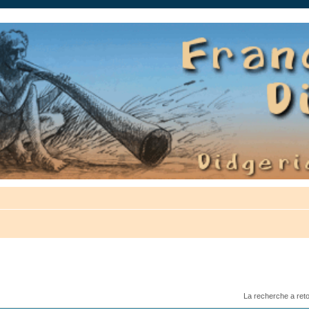
auté.
La recherche a ret