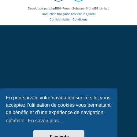
Développé par
phpBB
® Forum Software © phpBB Limited
Traduction française officielle
©
Qiaeru
Confidentialité
|
Conditions
En poursuivant votre navigation sur ce site, vous
acceptez l’utilisation de cookies vous permettant
de bénéficier d’une expérience de navigation
optimale.
En savoir plus…
J’accepte