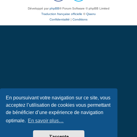
Développé par
phpBB
® Forum Software © phpBB Limited
Traduction française officielle
©
Qiaeru
Confidentialité
|
Conditions
En poursuivant votre navigation sur ce site, vous
acceptez l’utilisation de cookies vous permettant
de bénéficier d’une expérience de navigation
optimale.
En savoir plus…
J’accepte