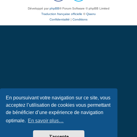
Développé par
phpBB
® Forum Software © phpBB Limited
Traduction française officielle
©
Qiaeru
Confidentialité
|
Conditions
En poursuivant votre navigation sur ce site, vous
acceptez l’utilisation de cookies vous permettant
de bénéficier d’une expérience de navigation
optimale.
En savoir plus…
J’accepte