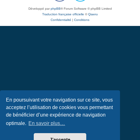
Développé par
phpBB
® Forum Software © phpBB Limited
Traduction française officielle
©
Qiaeru
Confidentialité
|
Conditions
En poursuivant votre navigation sur ce site, vous
acceptez l’utilisation de cookies vous permettant
de bénéficier d’une expérience de navigation
optimale.
En savoir plus…
J’accepte