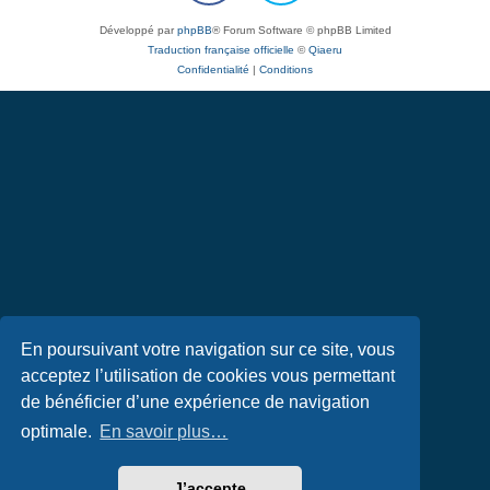
Développé par
phpBB
® Forum Software © phpBB Limited
Traduction française officielle
©
Qiaeru
Confidentialité
|
Conditions
En poursuivant votre navigation sur ce site, vous
acceptez l’utilisation de cookies vous permettant
de bénéficier d’une expérience de navigation
optimale.
En savoir plus…
J’accepte