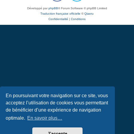
Développé par
phpBB
® Forum Software © phpBB Limited
Traduction française officielle
©
Qiaeru
Confidentialité
|
Conditions
En poursuivant votre navigation sur ce site, vous
acceptez l’utilisation de cookies vous permettant
de bénéficier d’une expérience de navigation
optimale.
En savoir plus…
J’accepte