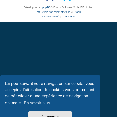
Développé par
phpBB
® Forum Software © phpBB Limited
Traduction française officielle
©
Qiaeru
Confidentialité
|
Conditions
En poursuivant votre navigation sur ce site, vous
acceptez l’utilisation de cookies vous permettant
de bénéficier d’une expérience de navigation
optimale.
En savoir plus…
J’accepte