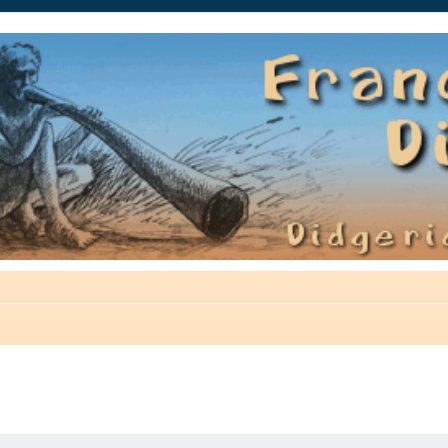
auté.