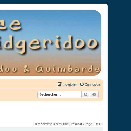
Inscription
Connexion
Rechercher
Recherche avancée
La recherche a retourné 0 résultat • Page
1
sur
1