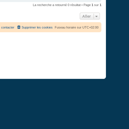
La recherche a retourné 0 résultat • Page
1
sur
1
Aller
 contacter
Supprimer les cookies
Fuseau horaire sur
UTC+02:00