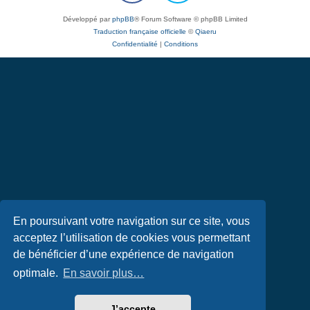
Développé par
phpBB
® Forum Software © phpBB Limited
Traduction française officielle
©
Qiaeru
Confidentialité
|
Conditions
En poursuivant votre navigation sur ce site, vous
acceptez l’utilisation de cookies vous permettant
de bénéficier d’une expérience de navigation
optimale.
En savoir plus…
J’accepte