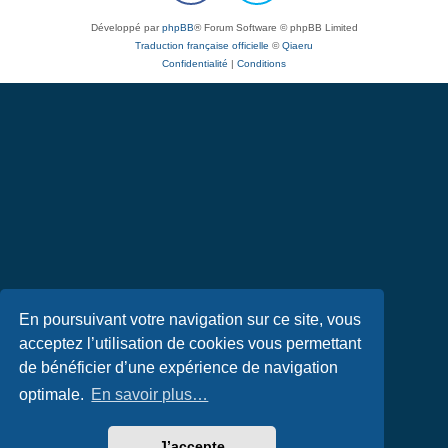
Développé par
phpBB
® Forum Software © phpBB Limited
Traduction française officielle
©
Qiaeru
Confidentialité
|
Conditions
En poursuivant votre navigation sur ce site, vous
acceptez l’utilisation de cookies vous permettant
de bénéficier d’une expérience de navigation
optimale.
En savoir plus…
J’accepte