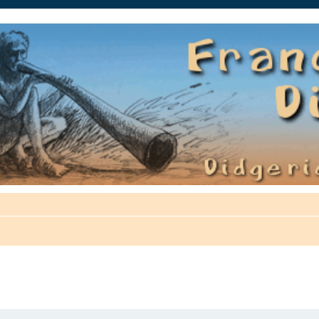
auté.