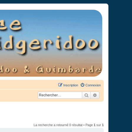
Inscription
Connexion
Rechercher
Recherche avancée
La recherche a retourné 0 résultat • Page
1
sur
1