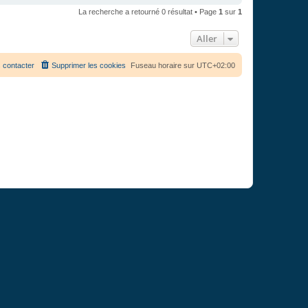
La recherche a retourné 0 résultat • Page
1
sur
1
Aller
 contacter
Supprimer les cookies
Fuseau horaire sur
UTC+02:00