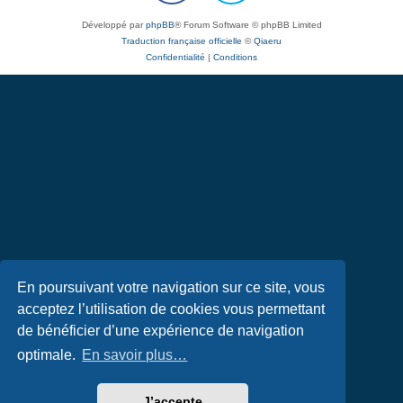
Développé par
phpBB
® Forum Software © phpBB Limited
Traduction française officielle
©
Qiaeru
Confidentialité
|
Conditions
En poursuivant votre navigation sur ce site, vous
acceptez l’utilisation de cookies vous permettant
de bénéficier d’une expérience de navigation
optimale.
En savoir plus…
J’accepte